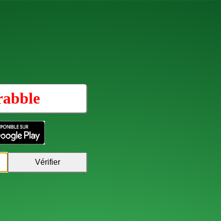
rabble