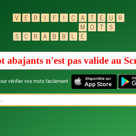
t abajants n'est pas valide au
Sc
our vérifier vos mots facilement :