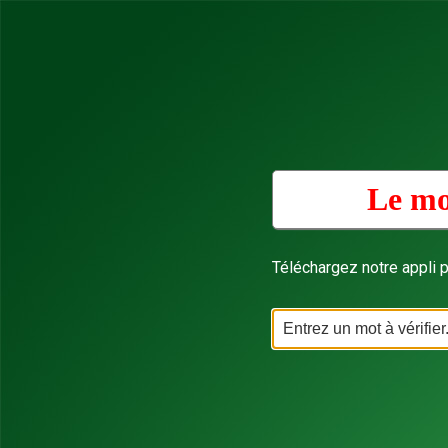
Le mo
Téléchargez notre appli p