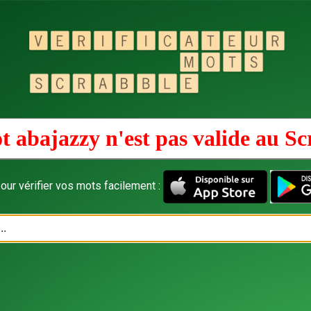
t abajazzy n'est pas valide au
Sc
our vérifier vos mots facilement :