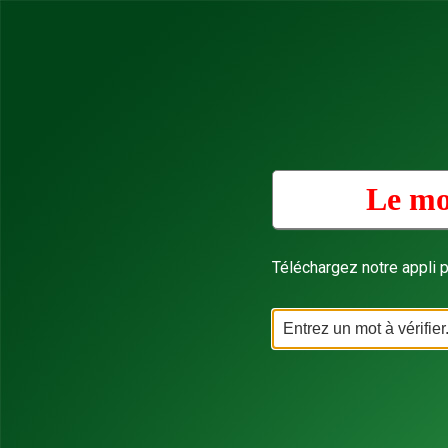
Le mo
Téléchargez notre appli p