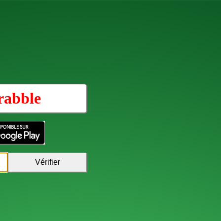
rabble