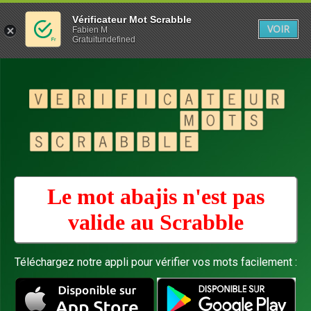
Vérificateur Mot Scrabble
VOIR
Fabien M
Gratuitundefined
Le mot abajis n'est pas
valide au
Scrabble
Téléchargez notre appli pour vérifier vos mots facilement :