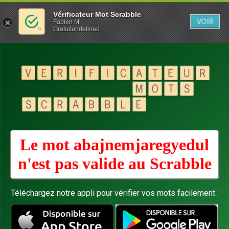
Vérificateur Mot Scrabble
VOIR
Fabien M
Gratuitundefined
Le mot abajnemjaregyedul
n'est pas valide au
Scrabble
Téléchargez notre appli pour vérifier vos mots facilement :