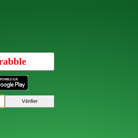
rabble