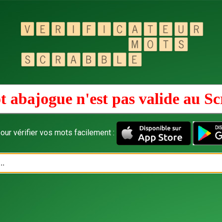
t abajogue n'est pas valide au
Sc
our vérifier vos mots facilement :