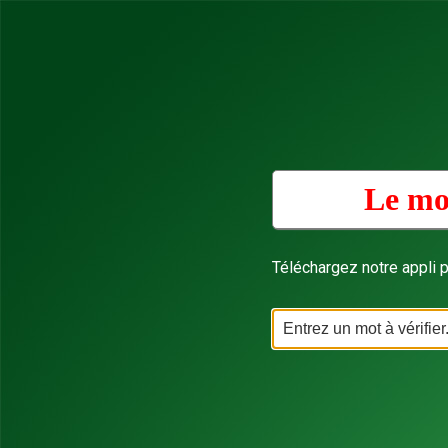
Le mo
Téléchargez notre appli p