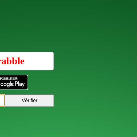
rabble