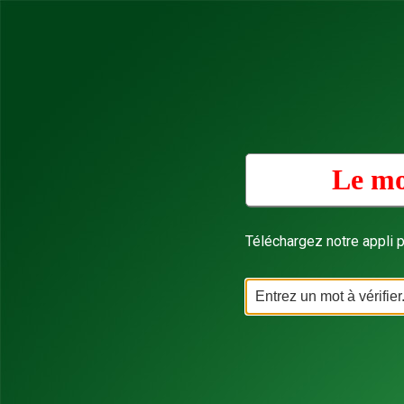
Le mo
Téléchargez notre appli p