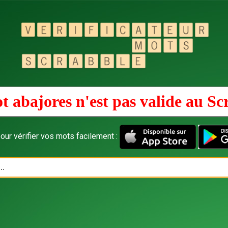
t abajores n'est pas valide au
Sc
our vérifier vos mots facilement :