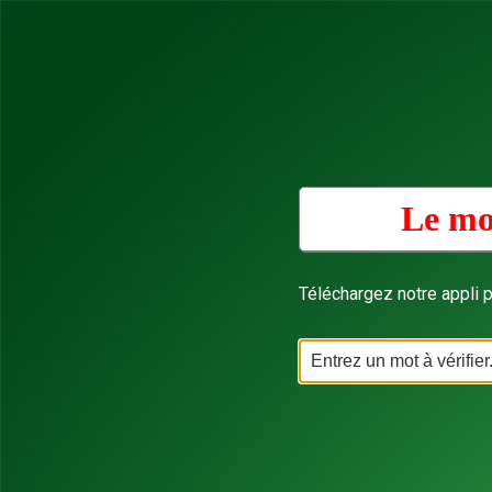
Le mo
Téléchargez notre appli p