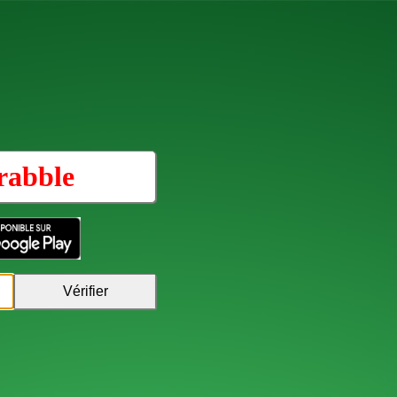
rabble