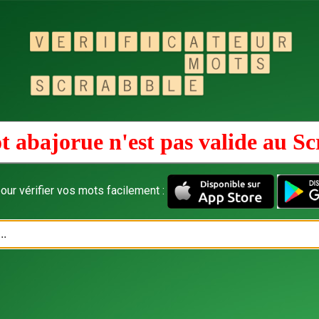
t abajorue n'est pas valide au
Sc
our vérifier vos mots facilement :