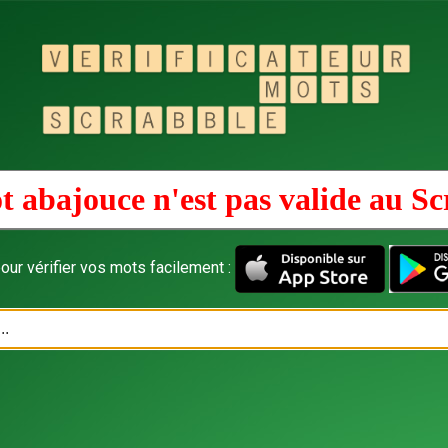
t abajouce n'est pas valide au
Sc
our vérifier vos mots facilement :