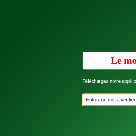
Le mo
Téléchargez notre appli p