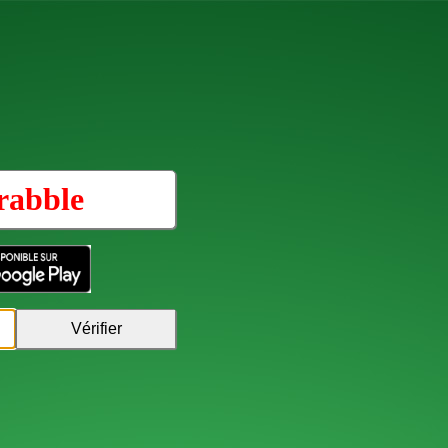
rabble