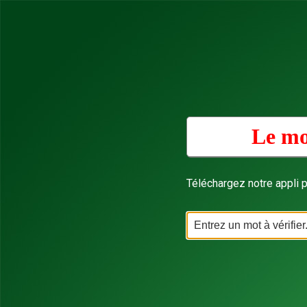
Le mo
Téléchargez notre appli p