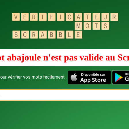
t abajoule n'est pas valide au
Sc
our vérifier vos mots facilement :