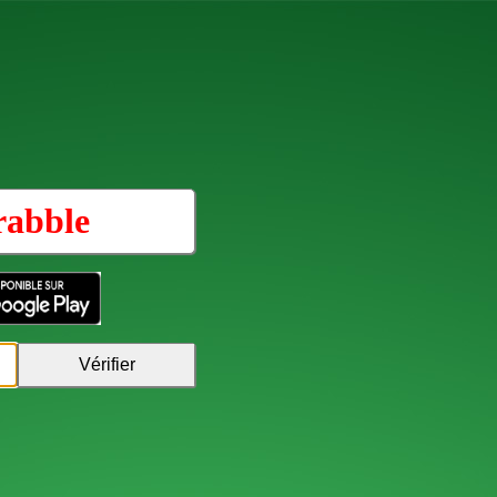
rabble