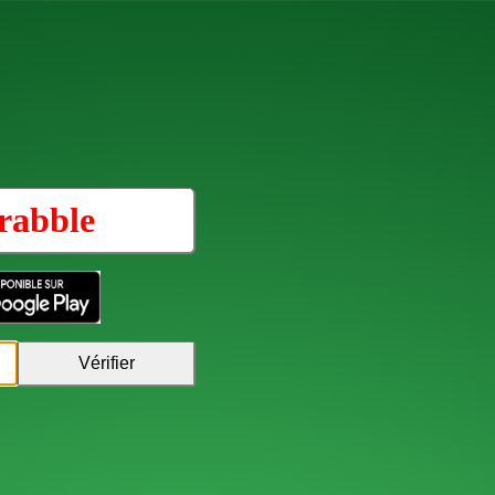
rabble