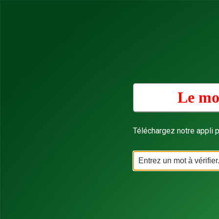
Le mot
Téléchargez notre appli p