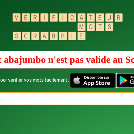
 abajumbo n'est pas valide au
S
our vérifier vos mots facilement :