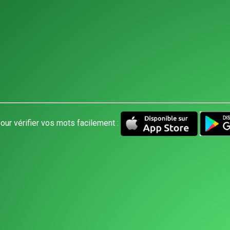
our vérifier vos mots facilement :