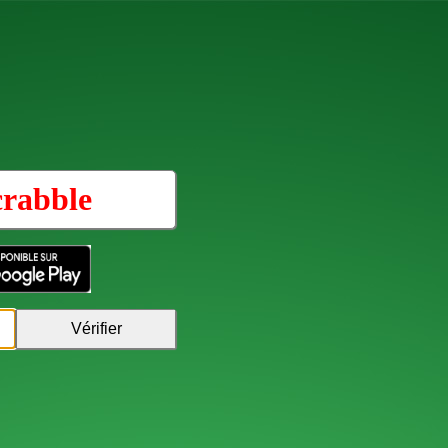
crabble