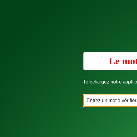
Le mot
Téléchargez notre appli p