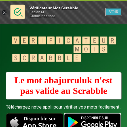
Vérificateur Mot Scrabble
VOIR
Fabien M
Gratuitundefined
Le mot abajurculuk n'est
pas valide au
Scrabble
Téléchargez notre appli pour vérifier vos mots facilement :