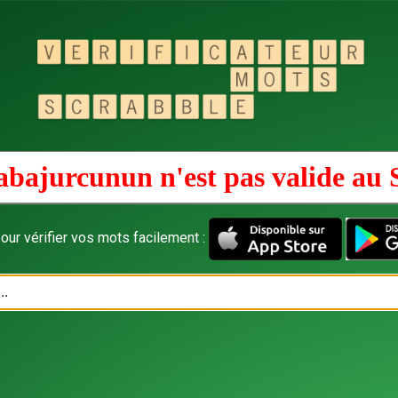
abajurcunun n'est pas valide au
our vérifier vos mots facilement :