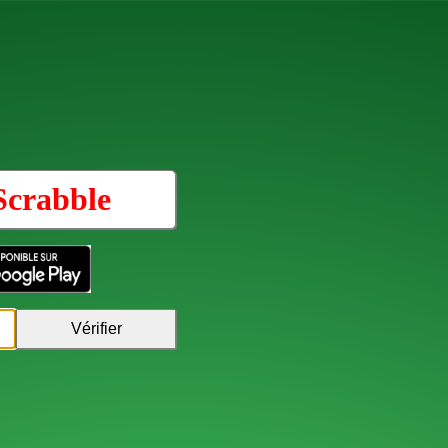
Scrabble