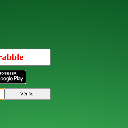
rabble