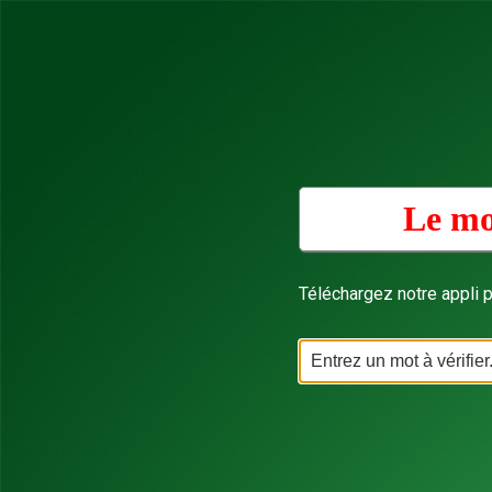
Le mo
Téléchargez notre appli p