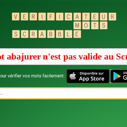
t abajurer n'est pas valide au
Sc
our vérifier vos mots facilement :