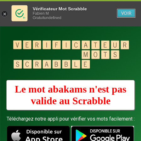
Vérificateur Mot Scrabble
VOIR
Fabien M
Gratuitundefined
Le mot abakams n'est pas
valide au
Scrabble
Téléchargez notre appli pour vérifier vos mots facilement :