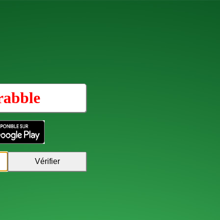
rabble