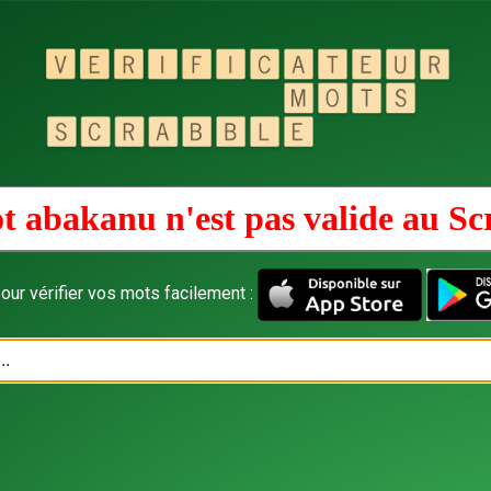
t abakanu n'est pas valide au
Sc
our vérifier vos mots facilement :