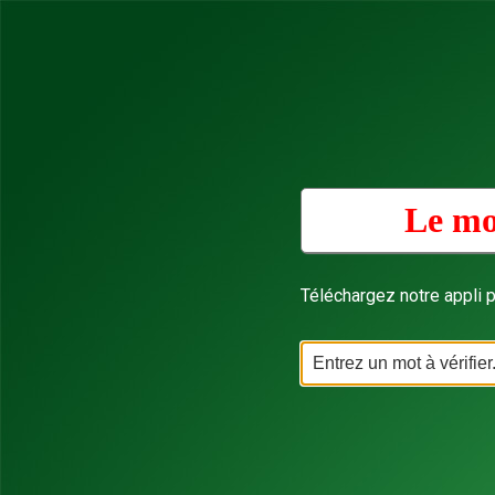
Le mo
Téléchargez notre appli p