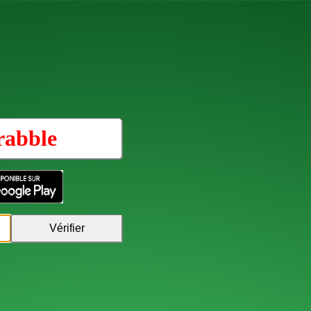
rabble