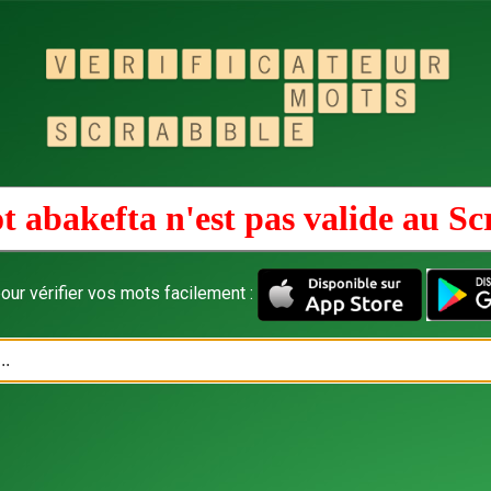
t abakefta n'est pas valide au
Sc
our vérifier vos mots facilement :