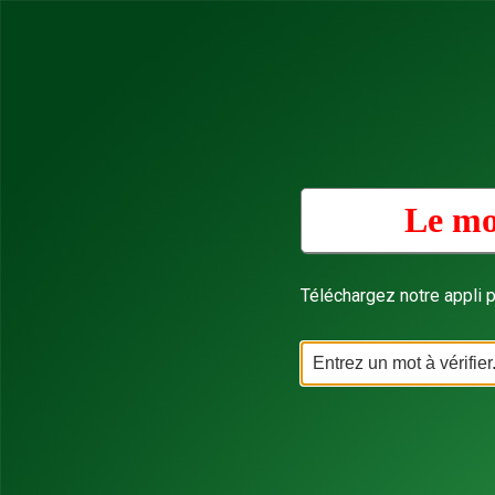
Le mo
Téléchargez notre appli p