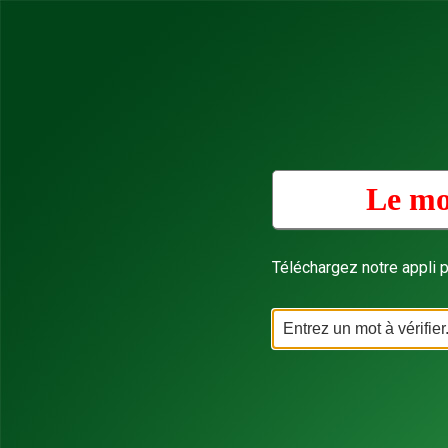
Le mo
Téléchargez notre appli p