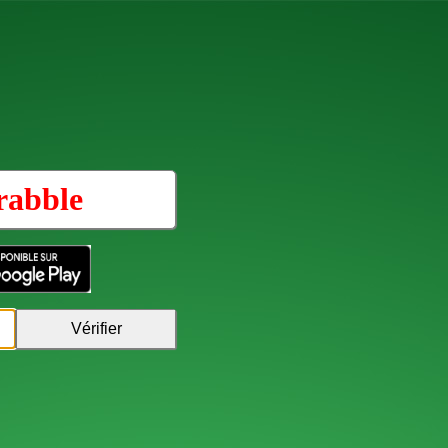
rabble