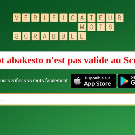
t abakesto n'est pas valide au
Sc
our vérifier vos mots facilement :