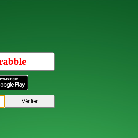
rabble