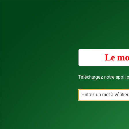
Le mo
Téléchargez notre appli p