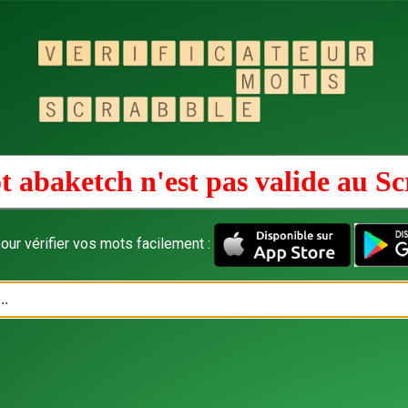
t abaketch n'est pas valide au
Sc
our vérifier vos mots facilement :