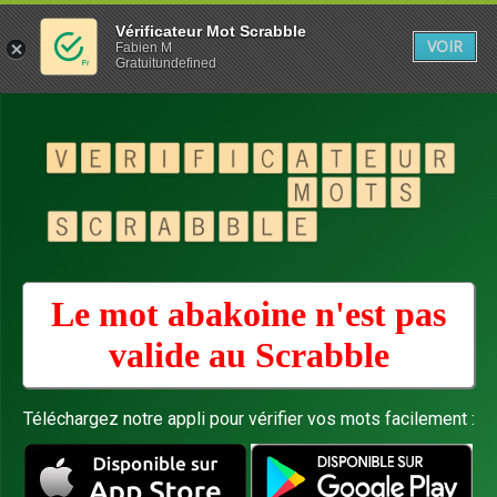
Vérificateur Mot Scrabble
VOIR
Fabien M
Gratuitundefined
Le mot abakoine n'est pas
valide au
Scrabble
Téléchargez notre appli pour vérifier vos mots facilement :