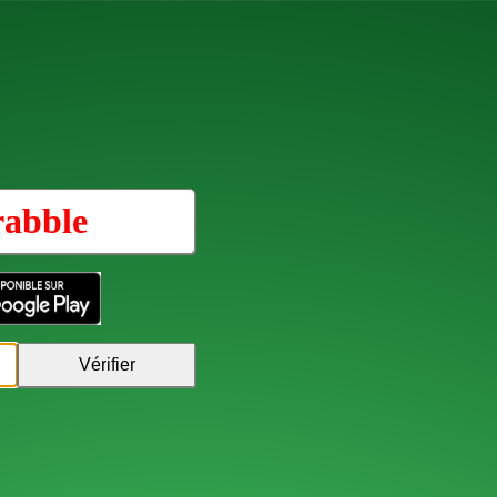
rabble