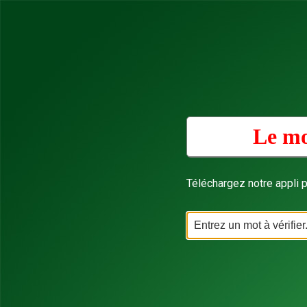
Le mo
Téléchargez notre appli p