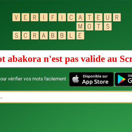
t abakora n'est pas valide au
Sc
our vérifier vos mots facilement :