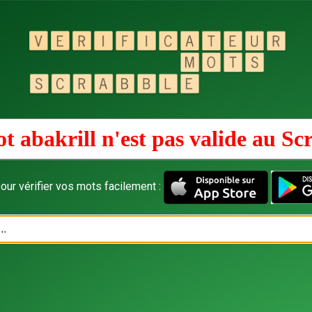
t abakrill n'est pas valide au
Sc
our vérifier vos mots facilement :