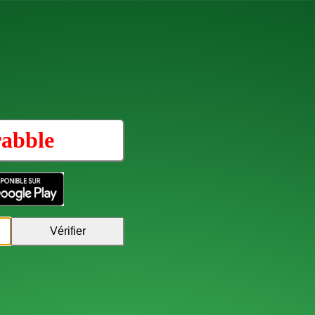
rabble