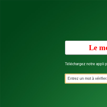
Le mo
Téléchargez notre appli p