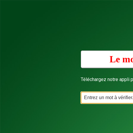
Le mo
Téléchargez notre appli p