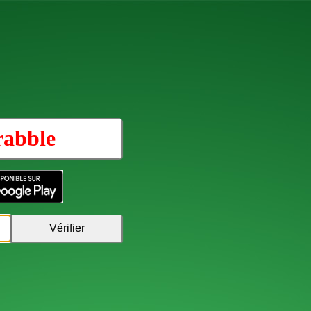
rabble