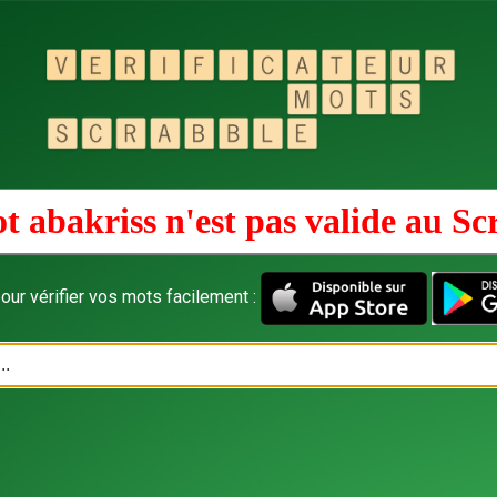
t abakriss n'est pas valide au
Sc
our vérifier vos mots facilement :