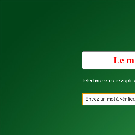
Le mo
Téléchargez notre appli p