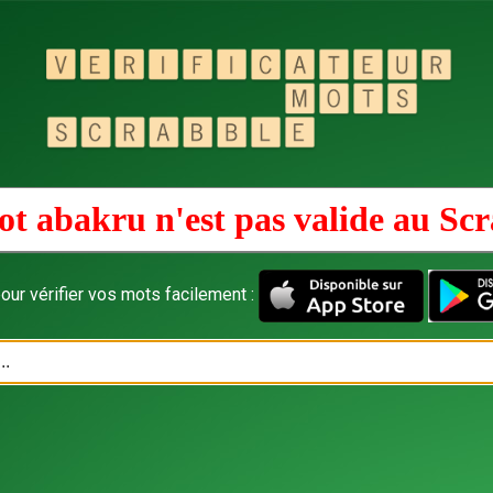
t abakru n'est pas valide au
Scr
our vérifier vos mots facilement :