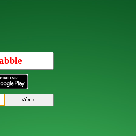
abble