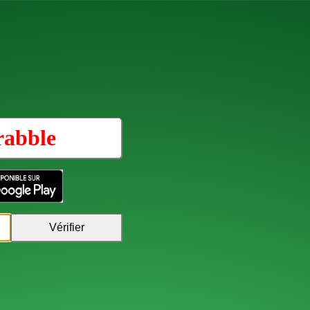
rabble