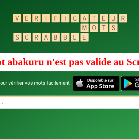
t abakuru n'est pas valide au
Sc
our vérifier vos mots facilement :