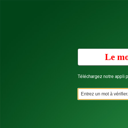
Le mo
Téléchargez notre appli p