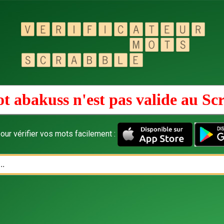
t abakuss n'est pas valide au
Sc
our vérifier vos mots facilement :