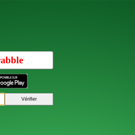
rabble