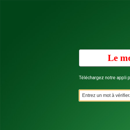
Le mo
Téléchargez notre appli p