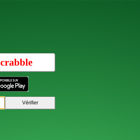
crabble