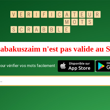
abakuszaim n'est pas valide au
S
our vérifier vos mots facilement :