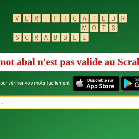
mot abal n'est pas valide au
Scra
our vérifier vos mots facilement :