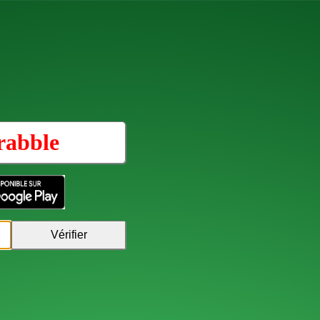
rabble