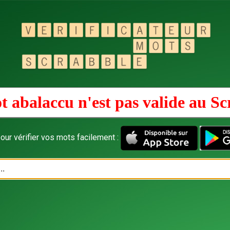
t abalaccu n'est pas valide au
Sc
our vérifier vos mots facilement :