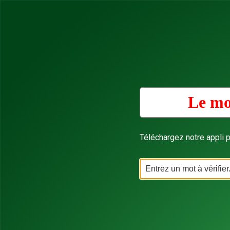
Le mo
Téléchargez notre appli p