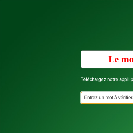
Le mo
Téléchargez notre appli p