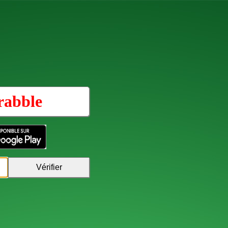
rabble