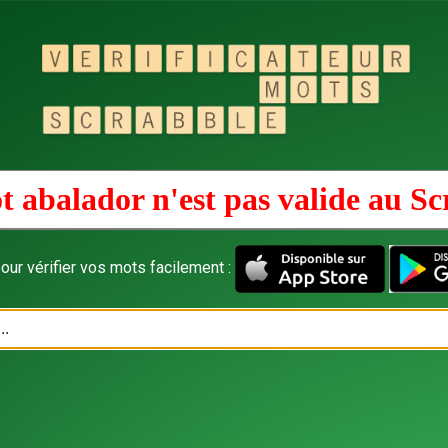
t abalador n'est pas valide au
Sc
our vérifier vos mots facilement :