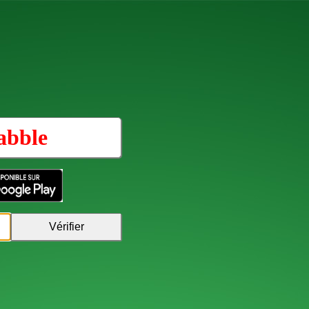
abble