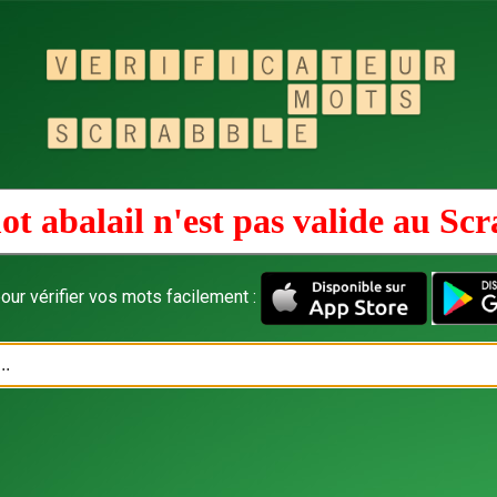
t abalail n'est pas valide au
Scr
our vérifier vos mots facilement :