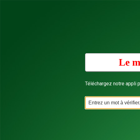
Le mo
Téléchargez notre appli p