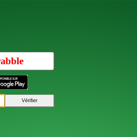
rabble