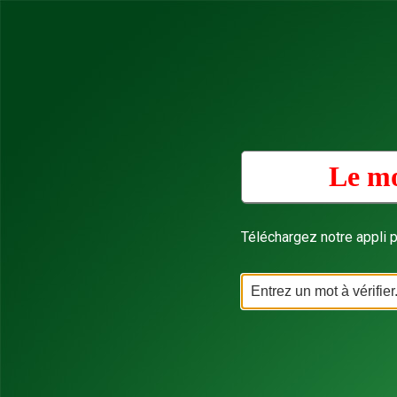
Le mo
Téléchargez notre appli p