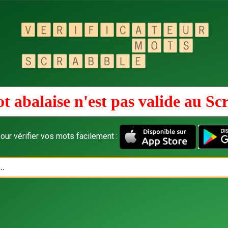
t abalaise n'est pas valide au
Sc
our vérifier vos mots facilement :