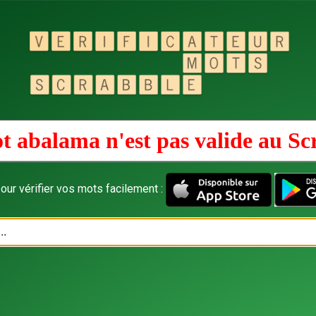
t abalama n'est pas valide au
Sc
our vérifier vos mots facilement :