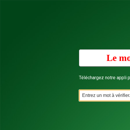
Le mo
Téléchargez notre appli p