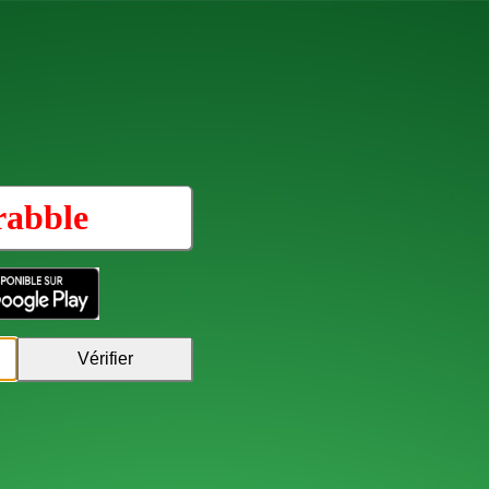
rabble