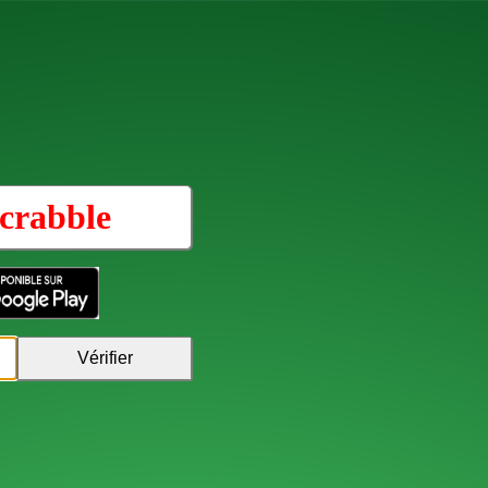
crabble