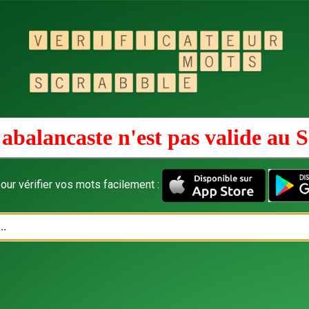
abalancaste n'est pas valide au
S
our vérifier vos mots facilement :