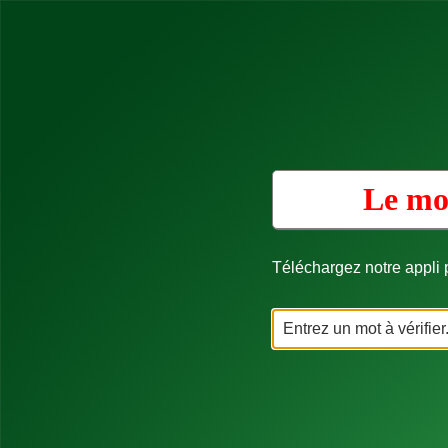
Le mot
Téléchargez notre appli p