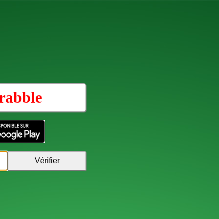
rabble