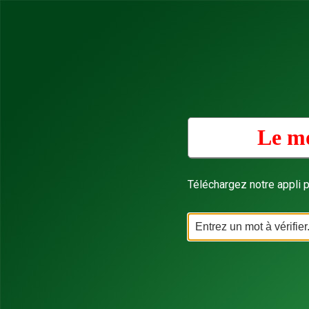
Le mo
Téléchargez notre appli p