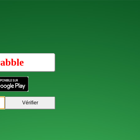
abble