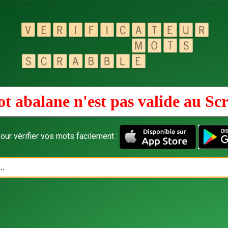
t abalane n'est pas valide au
Scr
our vérifier vos mots facilement :