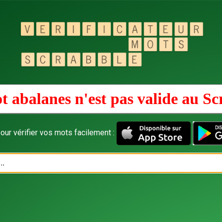
t abalanes n'est pas valide au
Sc
our vérifier vos mots facilement :