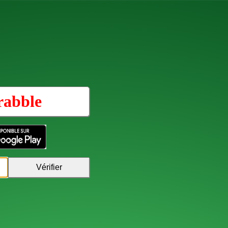
rabble