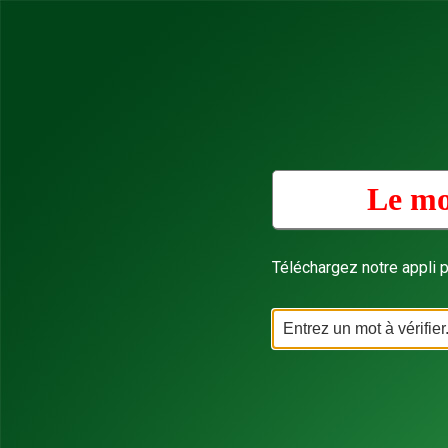
Le mo
Téléchargez notre appli p