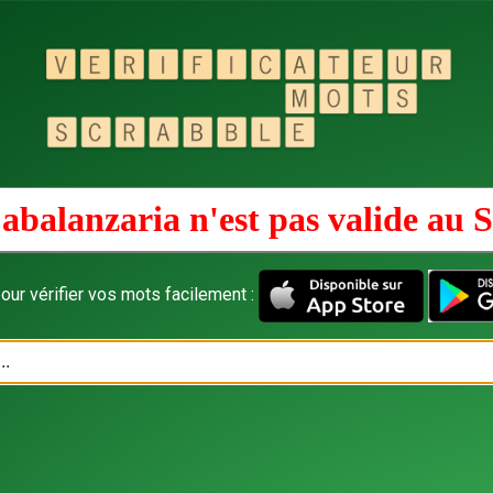
abalanzaria n'est pas valide au
S
our vérifier vos mots facilement :