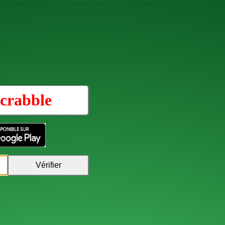
crabble