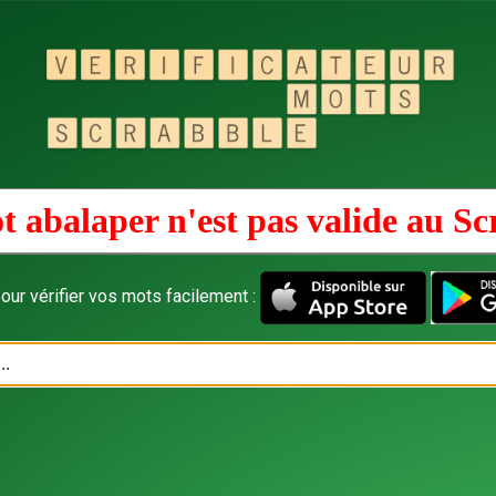
t abalaper n'est pas valide au
Sc
our vérifier vos mots facilement :