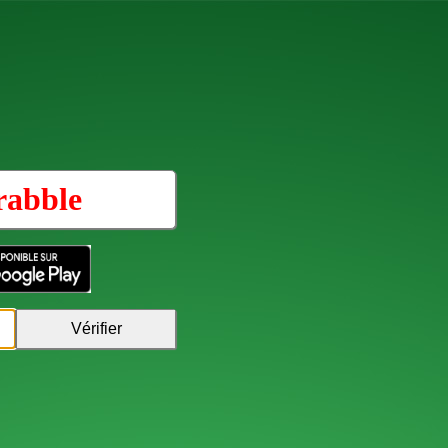
rabble