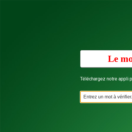
Le mo
Téléchargez notre appli p