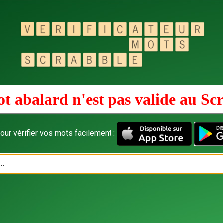
t abalard n'est pas valide au
Scr
our vérifier vos mots facilement :