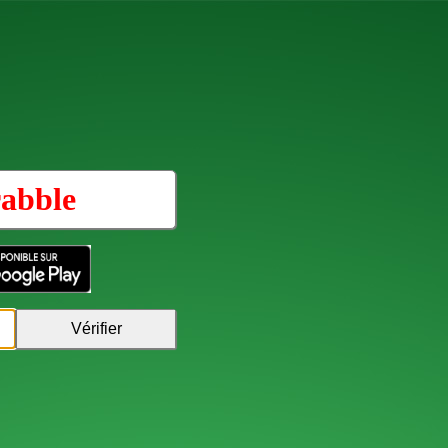
abble