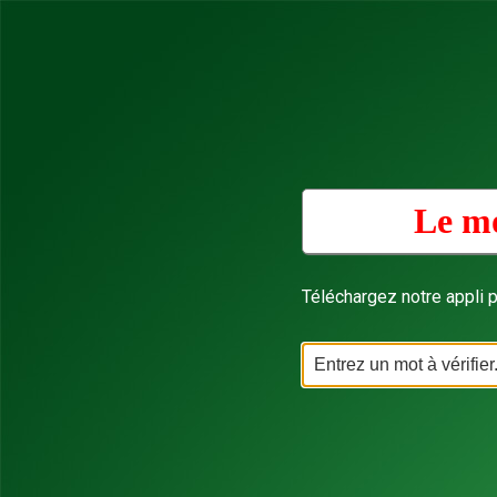
Le mo
Téléchargez notre appli p