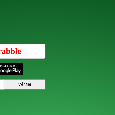
rabble