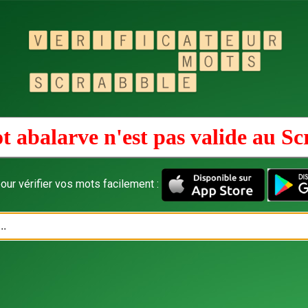
t abalarve n'est pas valide au
Sc
our vérifier vos mots facilement :