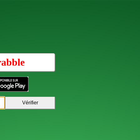
rabble