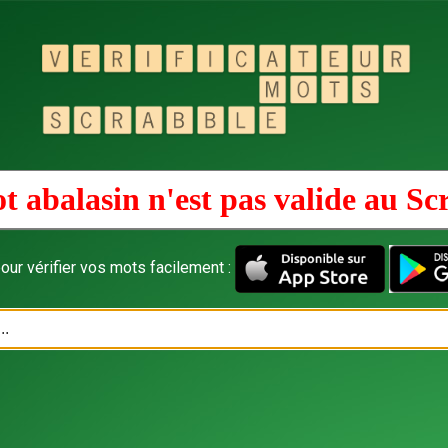
t abalasin n'est pas valide au
Sc
our vérifier vos mots facilement :