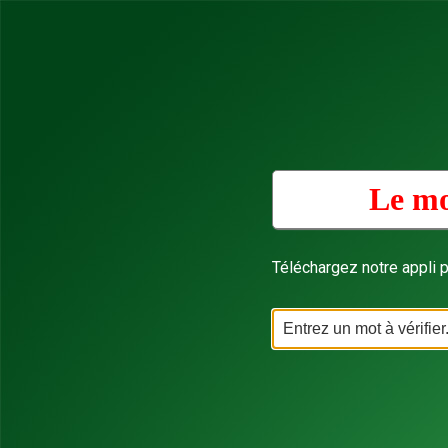
Le mo
Téléchargez notre appli p