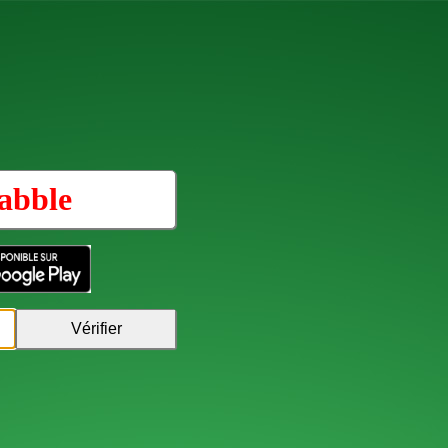
abble