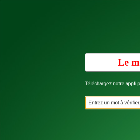
Le mo
Téléchargez notre appli p