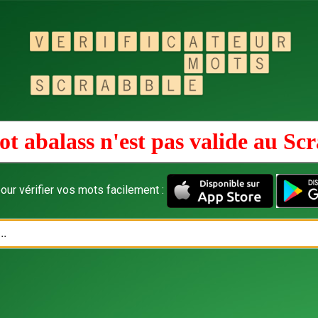
t abalass n'est pas valide au
Scr
our vérifier vos mots facilement :