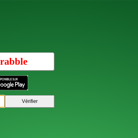
rabble