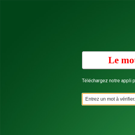
Le mot
Téléchargez notre appli p