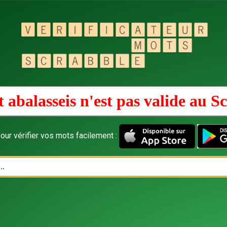
 abalasseis n'est pas valide au
Sc
our vérifier vos mots facilement :