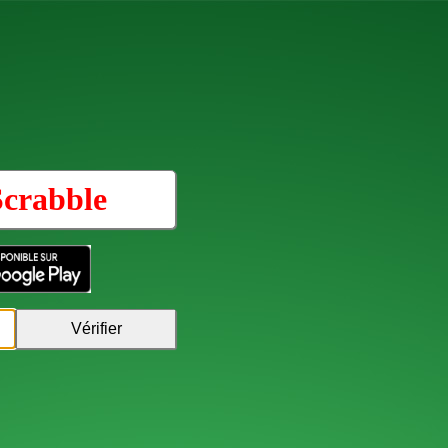
Scrabble