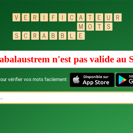
abalaustrem n'est pas valide au
our vérifier vos mots facilement :