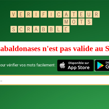
abaldonases n'est pas valide au
S
our vérifier vos mots facilement :