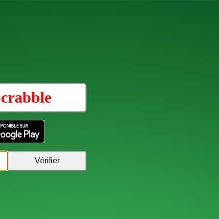
crabble