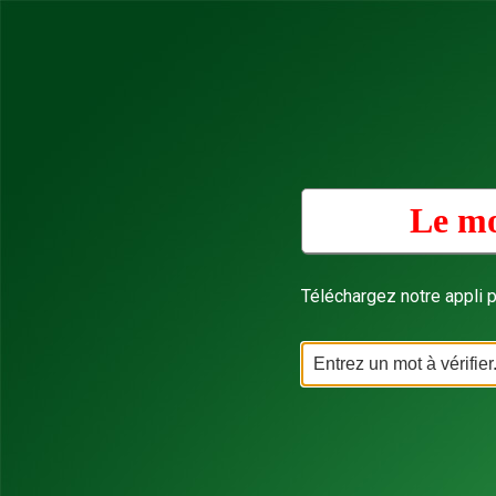
Le mo
Téléchargez notre appli p