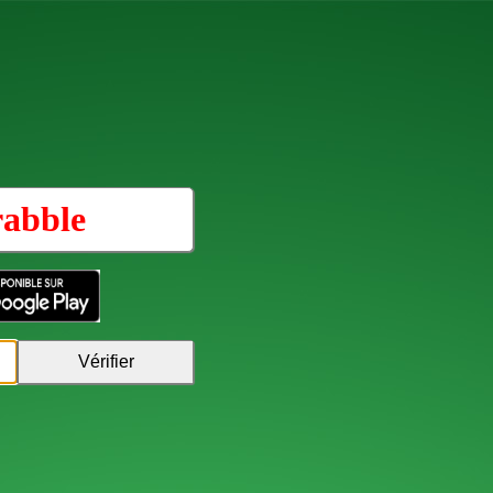
rabble