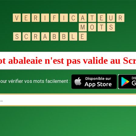
t abaleaie n'est pas valide au
Sc
our vérifier vos mots facilement :