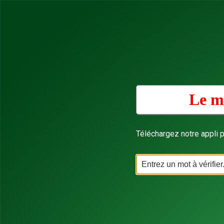
Le mo
Téléchargez notre appli p