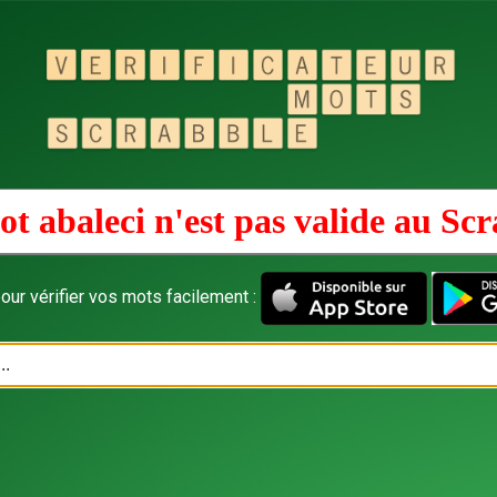
t abaleci n'est pas valide au
Scr
our vérifier vos mots facilement :