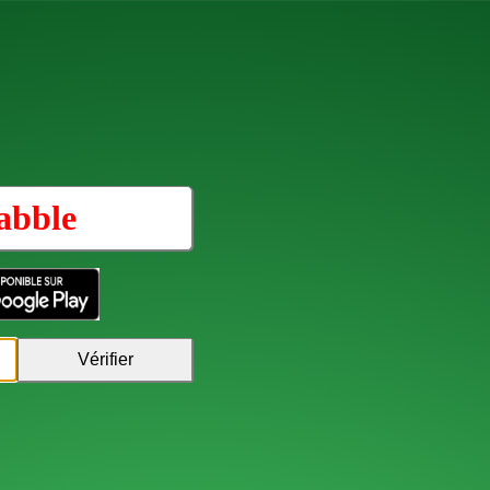
abble