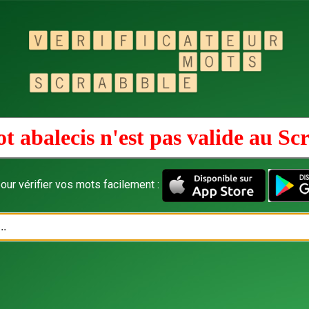
t abalecis n'est pas valide au
Sc
our vérifier vos mots facilement :