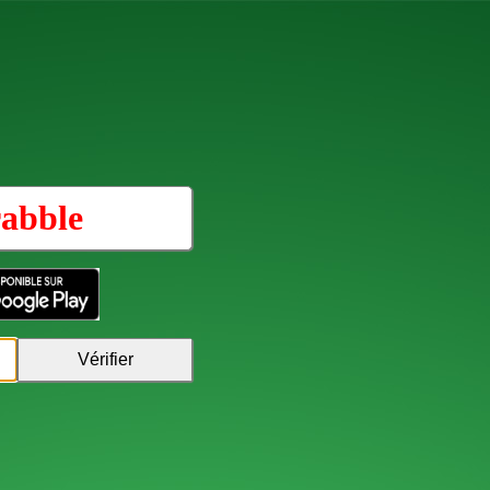
rabble