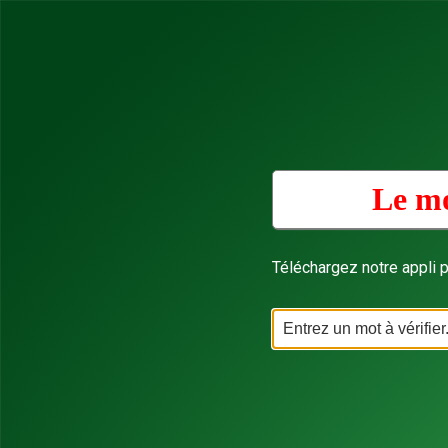
Le mo
Téléchargez notre appli p