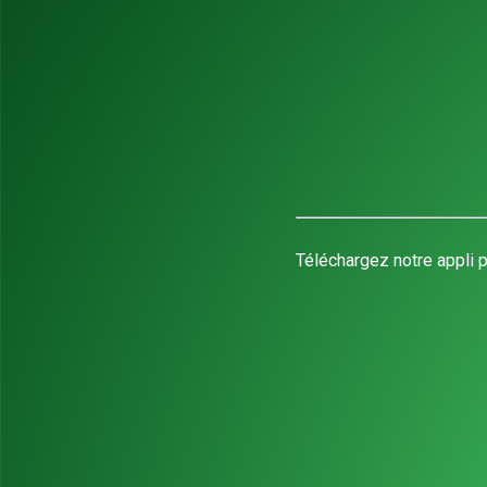
Téléchargez notre appli p