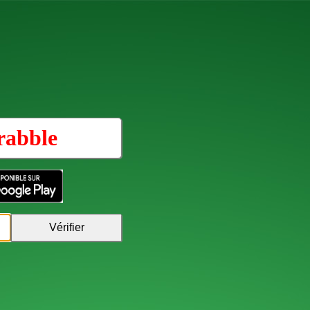
rabble