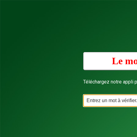
Le mo
Téléchargez notre appli p